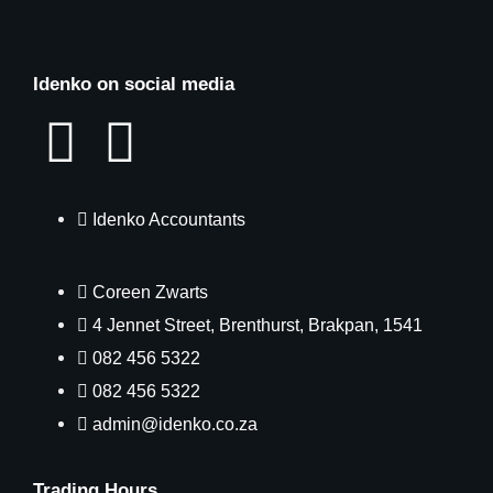
Idenko on social media
Idenko Accountants
Coreen Zwarts
4 Jennet Street, Brenthurst, Brakpan, 1541
082 456 5322
082 456 5322
admin@idenko.co.za
Trading Hours