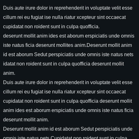
Duis aute irure dolor in reprehenderit in voluptate velit esse
cillum rei eu fugiat ise nulla riatur xcepteur sint occaecat
cupidatat non roident sunt in culpa quofficia.
deserunt mollit anim ides est aborum erspiciatis unde omnis
iste natus ficia deserunt mollites anim.Deserunt mollit anim
id est aborum Sedut perspiciatis unde omnis iste natus nets
idatat non roident sunt in culpa quofficia deserunt mollit
anim.
Duis aute irure dolor in reprehenderit in voluptate velit esse
cillum rei eu fugiat ise nulla riatur xcepteur sint occaecat
cupidatat non roident sunt in culpa quofficia deserunt mollit
anim ides est aborum erspiciatis unde omnis iste natus ficia
deserunt mollit anim.
Deserunt mollit anim id est aborum Sedut perspiciatis unde
omnis iste natus nets Cupidatat non roident sunt in culpa