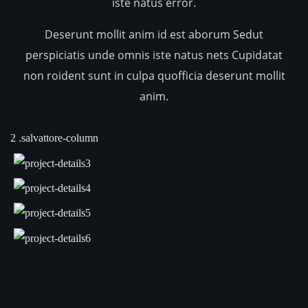
iste natus error.
Deserunt mollit anim id est aborum Sedut
perspiciatis unde omnis iste natus nets Cupidatat
non roident sunt in culpa quofficia deserunt mollit
anim.