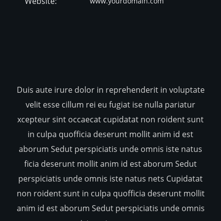
Website:
www.yourdomain.com
Duis aute irure dolor in reprehenderit in voluptate
velit esse cillum rei eu fugiat ise nulla pariatur
xcepteur sint occaecat cupidatat non roident sunt
in culpa quofficia deserunt mollit anim id est
aborum Sedut perspiciatis unde omnis iste natus
ficia deserunt mollit anim id est aborum Sedut
perspiciatis unde omnis iste natus nets Cupidatat
non roident sunt in culpa quofficia deserunt mollit
anim id est aborum Sedut perspiciatis unde omnis